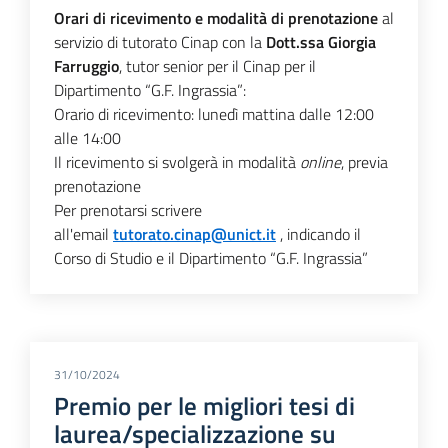
Orari di ricevimento e modalità di prenotazione
al
servizio di tutorato Cinap con la
Dott.ssa Giorgia
Farruggio
, tutor senior per il Cinap per il
Dipartimento “G.F. Ingrassia”:
Orario di ricevimento: lunedì mattina dalle 12:00
alle 14:00
Il ricevimento si svolgerà in modalità
online
, previa
prenotazione
Per prenotarsi scrivere
all'email
tutorato.cinap@unict.it
, indicando il
Corso di Studio e il Dipartimento “G.F. Ingrassia”
31/10/2024
Premio per le migliori tesi di
laurea/specializzazione su