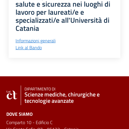
salute e sicurezza nei luoghi di
lavoro per laureati/e e
specializzati/e all'Università di
Catania
Informazioni generali
Link al Bando
DIPARTIMENTO DI
Scienze mediche, chirurgiche e
tecnologie avanzate
DOVE SIAMO
Comparto 10 - Edificio C