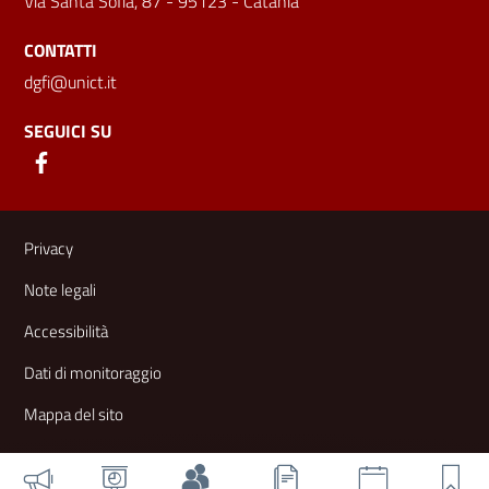
Via Santa Sofia, 87 - 95123 - Catania
CONTATTI
dgfi@unict.it
SEGUICI SU
Link e informazioni utili
Privacy
Note legali
Accessibilità
Dati di monitoraggio
Mappa del sito