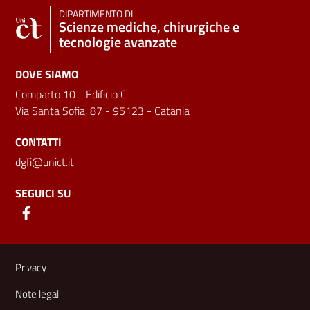
DIPARTIMENTO DI
Scienze mediche, chirurgiche e
tecnologie avanzate
DOVE SIAMO
Comparto 10 - Edificio C
Via Santa Sofia, 87 - 95123 - Catania
CONTATTI
dgfi@unict.it
SEGUICI SU
Link e informazioni utili
Privacy
Note legali