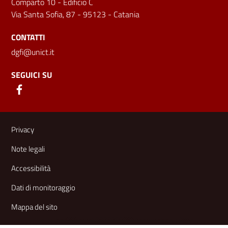
Comparto 10 - Edificio C
Via Santa Sofia, 87 - 95123 - Catania
CONTATTI
dgfi@unict.it
SEGUICI SU
Link e informazioni utili
Privacy
Note legali
Accessibilità
Dati di monitoraggio
Mappa del sito