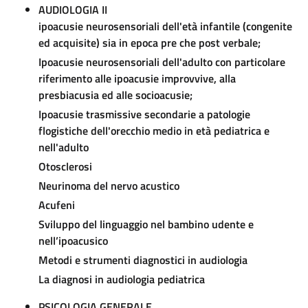
AUDIOLOGIA II
ipoacusie neurosensoriali dell'età infantile (congenite
ed acquisite) sia in epoca pre che post verbale;
Ipoacusie neurosensoriali dell'adulto con particolare
riferimento alle ipoacusie improvvive, alla
presbiacusia ed alle socioacusie;
Ipoacusie trasmissive secondarie a patologie
flogistiche dell'orecchio medio in età pediatrica e
nell'adulto
Otosclerosi
Neurinoma del nervo acustico
Acufeni
Sviluppo del linguaggio nel bambino udente e
nell’ipoacusico
Metodi e strumenti diagnostici in audiologia
La diagnosi in audiologia pediatrica
PSICOLOGIA GENERALE