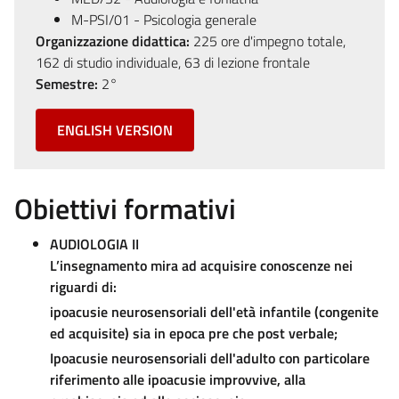
M-PSI/01 - Psicologia generale
Organizzazione didattica:
225 ore d'impegno totale,
162 di studio individuale, 63 di lezione frontale
Semestre:
2°
ENGLISH VERSION
Obiettivi formativi
AUDIOLOGIA II
L’insegnamento mira ad acquisire conoscenze nei
riguardi di:
ipoacusie neurosensoriali dell'età infantile (congenite
ed acquisite) sia in epoca pre che post verbale;
Ipoacusie neurosensoriali dell'adulto con particolare
riferimento alle ipoacusie improvvive, alla