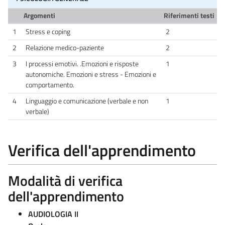
Argomenti
Riferimenti testi
1
Stress e coping
2
2
Relazione medico-paziente
2
3
I processi emotivi. .Emozioni e risposte
1
autonomiche. Emozioni e stress - Emozioni e
comportamento.
4
Linguaggio e comunicazione (verbale e non
1
verbale)
Verifica dell'apprendimento
Modalità di verifica
dell'apprendimento
AUDIOLOGIA II