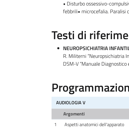
• Disturbo ossessivo-compulsivo
febbrili• microcefalia. Paralisi c
Testi di riferim
NEUROPSICHIATRIA INFANTI
R. Militerni “Neuropsichiatria 
DSM-V “Manuale Diagnostico e 
Programmazione
AUDIOLOGIA V
Argomenti
1
Aspetti anatomici dell'apparato