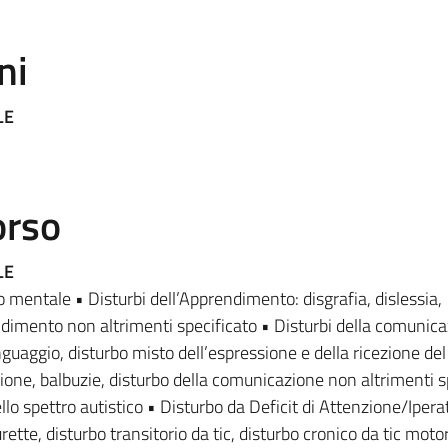
ni
LE
orso
LE
 mentale • Disturbi dell’Apprendimento: disgrafia, dislessia,
endimento non altrimenti specificato • Disturbi della comunica
nguaggio, disturbo misto dell’espressione e della ricezione del
zione, balbuzie, disturbo della comunicazione non altrimenti s
lo spettro autistico • Disturbo da Deficit di Attenzione/Iperat
ette, disturbo transitorio da tic, disturbo cronico da tic motor