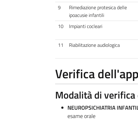
9
Rimediazione protesica delle
ipoacusie infantili
10
Impianti cocleari
11
Riabilitazione audiologica
Verifica dell'a
Modalità di verific
NEUROPSICHIATRIA INFANTI
esame orale