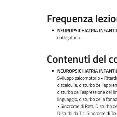
Frequenza lezio
NEUROPSICHIATRIA INFANTI
obbligatoria
Contenuti del c
NEUROPSICHIATRIA INFANTI
Sviluppo psicomotorio • Ritardo
discalculia, disturbo dell’appr
disturbo dell’espressione del li
linguaggio, disturbo della fona
• Sindrome di Rett, Disturbo del
Disturbi da Tic: Sindrome di Tour