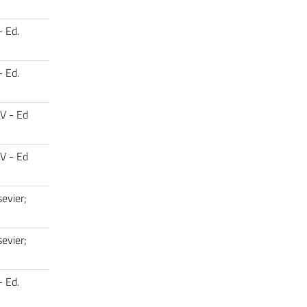
- Ed.
- Ed.
.V - Ed
.V - Ed
evier;
evier;
- Ed.