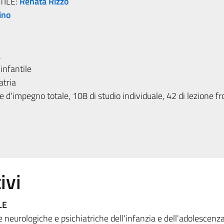
TILE:
Renata Rizzo
ino
a
infantile
atria
 d'impegno totale, 108 di studio individuale, 42 di lezione fr
ivi
LE
e neurologiche e psichiatriche dell'infanzia e dell'adolescenza