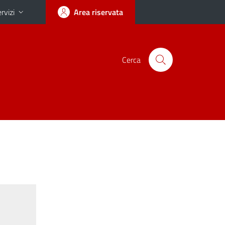
rvizi
Area riservata
Cerca