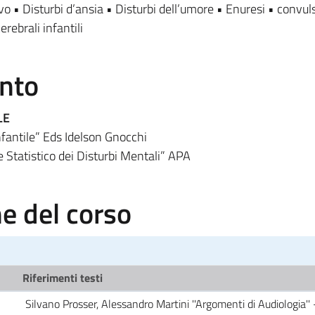
 • Disturbi d’ansia • Disturbi dell’umore • Enuresi • convul
erebrali infantili
ento
LE
Infantile” Eds Idelson Gnocchi
Statistico dei Disturbi Mentali” APA
 del corso
Riferimenti testi
Silvano Prosser, Alessandro Martini ''Argomenti di Audiologia'' 