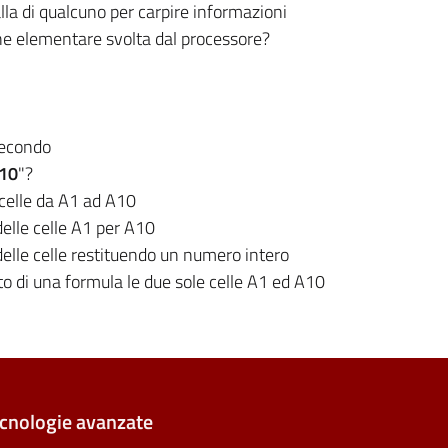
alla di qualcuno per carpire informazioni
e elementare svolta dal processore?
secondo
10
"?
i celle da A1 ad A10
delle celle A1 per A10
delle celle restituendo un numero intero
o di una formula le due sole celle A1 ed A10
ecnologie avanzate