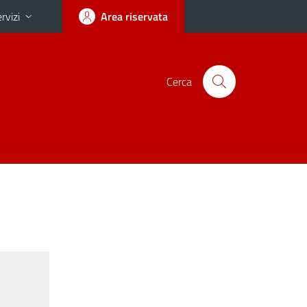
rvizi
Area riservata
Cerca