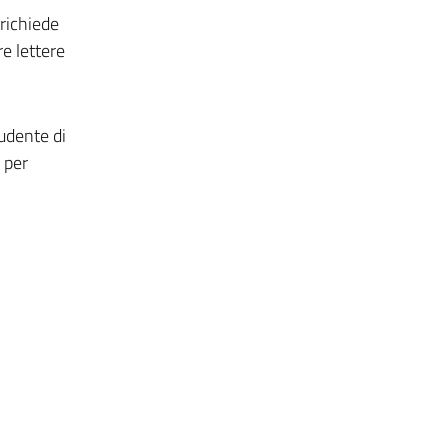
 richiede
e lettere
tudente di
o per