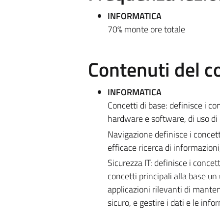
INFORMATICA
70% monte ore totale
Contenuti del c
INFORMATICA
Concetti di base: definisce i 
hardware e software, di uso di di
Navigazione definisce i concet
efficace ricerca di informazion
Sicurezza IT: definisce i conce
concetti principali alla base un 
applicazioni rilevanti di mante
sicuro, e gestire i dati e le in