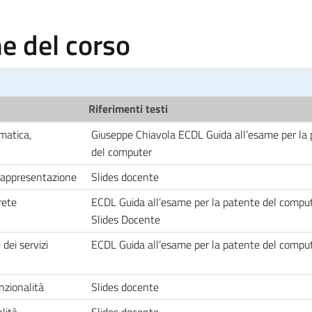
 del corso
Riferimenti testi
rmatica,
Giuseppe Chiavola ECDL Guida all’esame per la
del computer
o rappresentazione
Slides docente
rete
ECDL Guida all’esame per la patente del compu
Slides Docente
dei servizi
ECDL Guida all’esame per la patente del comp
nzionalità
Slides docente
alità
Slides docente