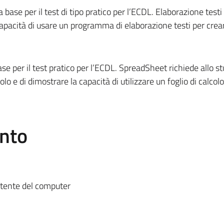
a base per il test di tipo pratico per l’ECDL. Elaborazione testi
capacità di usare un programma di elaborazione testi per crear
base per il test pratico per l’ECDL. SpreadSheet richiede allo s
colo e di dimostrare la capacità di utilizzare un foglio di calcol
ento
atente del computer