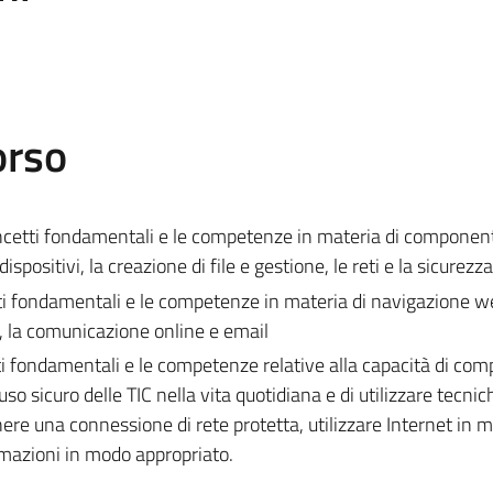
orso
concetti fondamentali e le competenze in materia di componen
spositivi, la creazione di file e gestione, le reti e la sicurezza
ti fondamentali e le competenze in materia di navigazione w
i, la comunicazione online e email
tti fondamentali e le competenze relative alla capacità di com
uso sicuro delle TIC nella vita quotidiana e di utilizzare tecnic
nere una connessione di rete protetta, utilizzare Internet in 
formazioni in modo appropriato.