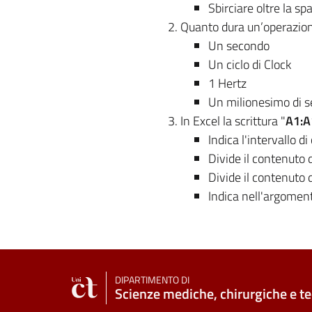
Sbirciare oltre la sp
Quanto dura un’operazion
Un secondo
Un ciclo di Clock
1 Hertz
Un milionesimo di 
In Excel la scrittura "
A1:A
Indica l'intervallo d
Divide il contenuto 
Divide il contenuto 
Indica nell'argoment
DIPARTIMENTO DI
Scienze mediche, chirurgiche e t