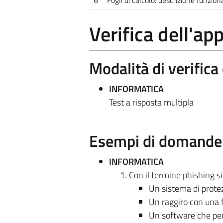
Verifica dell'a
Modalità di verific
INFORMATICA
Test a risposta multipla
Esempi di domande e
INFORMATICA
Con il termine phishing si
Un sistema di protez
Un raggiro con una f
Un software che perm