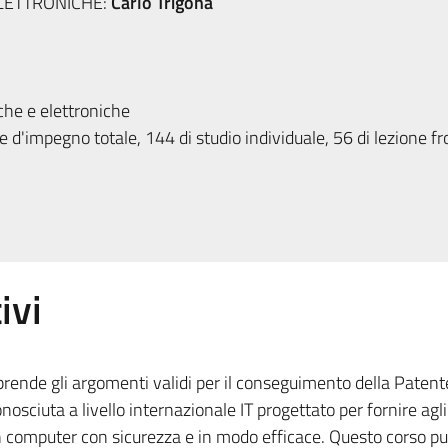
LETTRONICHE:
Carlo Trigona
che e elettroniche
 d'impegno totale, 144 di studio individuale, 56 di lezione fr
ivi
iprende gli argomenti validi per il conseguimento della Paten
nosciuta a livello internazionale IT progettato per fornire agl
n computer con sicurezza e in modo efficace. Questo corso p