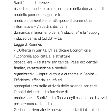
Sanità e le differenze
rispetto al modello microeconomico della domanda – Il
modello principale-agente fra
medico e paziente e le fattispecie di asimmetria
informativa – Aspetti critici della
domanda: il fenomeno della “induzione” e la “Supply
induced demand (S.I.D.)” – La
Legge di Roemer.
- L’Offerta in Sanità: L’Healthcare Economics e
l’Economia applicata alle strutture
ospedaliere – I sistemi sanitari dei Paesi occidentali:
finalità, caratteristiche e modelli
organizzativi – Input, output e outcome in Sanità –
Efficienza, efficacia, equità ed
appropriatezza nelle attività delle aziende sanitarie:
l’analisi dei costi – La funzione di
produzione in Sanità – La Teoria degli ospedali ed i servizi
poco remunerativi – La
Gestione aziendale: le operazioni ed i fatti interni ed