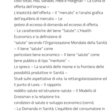
costi totali, fissi, variabili, medi e marginali – La curva di
offerta dell’impresa –
L’elasticità dell’offerta – Il “mercato” e l’analisi grafica
dell’equilibrio di mercato – Le
ipotesi di eccesso di domanda ed eccesso di offerta.
- Le caratteristiche del bene “Salute”: L’Health
Economics e la definizione di
“salute” secondo l’Organizzazione Mondiale della Sanità
– Il bene “salute” come
particolare bene economico – Il bene “salute” come
bene pubblico di tipo “meritorio” –
Lo spreco – La scarsità delle risorse e la frontiera delle
possibilità produttive in Sanità –
Studi sulle aspettative di vita: la rettangolarizzazione ed
il punto di Lexis – Il rapporto
reddito-salute ed istruzione-salute – Il Modello di
Grossman e la relazione tra
condizioni di salute e sviluppo economico (cenni).
- La Domanda in Sanità: L’equilibrio del consumatore in