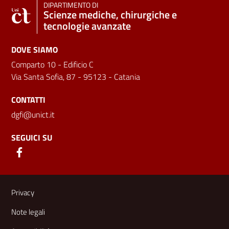
DIPARTIMENTO DI
Scienze mediche, chirurgiche e
tecnologie avanzate
DOVE SIAMO
Comparto 10 - Edificio C
Via Santa Sofia, 87 - 95123 - Catania
CONTATTI
dgfi@unict.it
SEGUICI SU
Link e informazioni utili
Privacy
Note legali