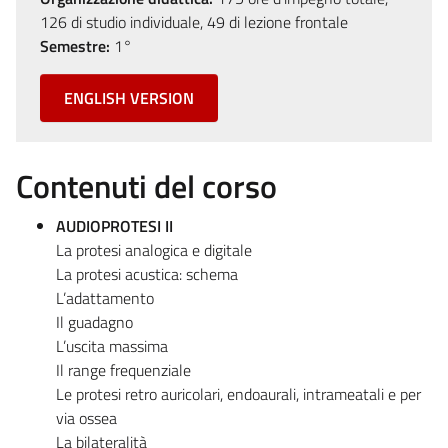
126 di studio individuale, 49 di lezione frontale
Semestre:
1°
ENGLISH VERSION
Contenuti del corso
AUDIOPROTESI II
La protesi analogica e digitale
La protesi acustica: schema
L’adattamento
Il guadagno
L’uscita massima
Il range frequenziale
Le protesi retro auricolari, endoaurali, intrameatali e per
via ossea
La bilateralità