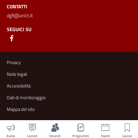
CONTATTI
dgfi@unict.it
SEGUICI SU
Link e informazioni utili
Privacy
Note legali
Accessibilità
Dati di monitoraggio
Mappa del sito
Avvisi
Lezioni
Docenti
Programmi
Esami
Lauree