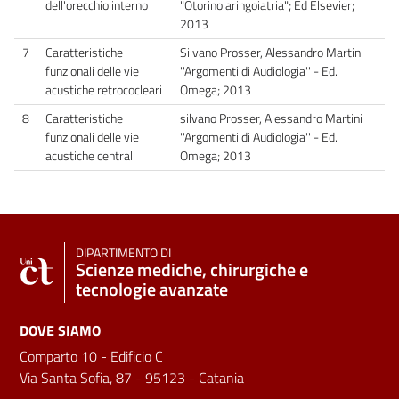
dell'orecchio interno
"Otorinolaringoiatria"; Ed Elsevier;
2013
7
Caratteristiche
Silvano Prosser, Alessandro Martini
funzionali delle vie
''Argomenti di Audiologia'' - Ed.
acustiche retrococleari
Omega; 2013
8
Caratteristiche
silvano Prosser, Alessandro Martini
funzionali delle vie
''Argomenti di Audiologia'' - Ed.
acustiche centrali
Omega; 2013
DIPARTIMENTO DI
Scienze mediche, chirurgiche e
tecnologie avanzate
DOVE SIAMO
Comparto 10 - Edificio C
Via Santa Sofia, 87 - 95123 - Catania