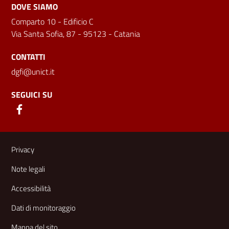
DOVE SIAMO
Comparto 10 - Edificio C
Via Santa Sofia, 87 - 95123 - Catania
CONTATTI
dgfi@unict.it
SEGUICI SU
Link e informazioni utili
Privacy
Note legali
Accessibilità
Dati di monitoraggio
Mappa del sito