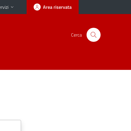
rvizi
Area riservata
Cerca