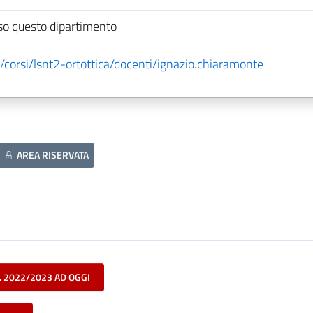
so questo dipartimento
corsi/lsnt2-ortottica/docenti/ignazio.chiaramonte
AREA RISERVATA
. 2022/2023 AD OGGI