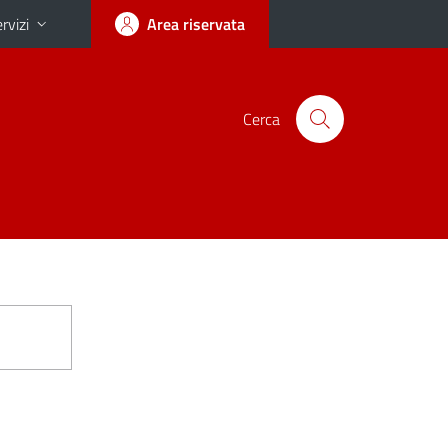
rvizi
Area riservata
Cerca